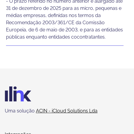
- O prazo referido no número anterior é alargado até
31 de dezembro de 2025 para as micro, pequenas e
médias empresas, definidas nos termos da
Recomendação 2003/361/CE da Comissão
Europeia, de 6 de maio de 2003, e para as entidades
públicas enquanto entidades cocontratantes.
Uma solução
ACIN - iCloud Solutions Lda