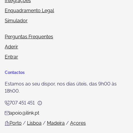
Integrações
Enquadramento Legal
Simulador
Perguntas Frequentes
Aderir
Entrar
Contactos
Estamos ao seu dispor, nos dias úteis, das 9h00 às
18h00.
707 451 451
apoio@ilink.pt
Porto
/
Lisboa
/
Madeira
/
Açores